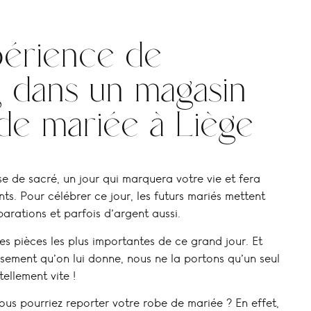
périence de
g dans un magasin
de mariée à Liège
e de sacré, un jour qui marquera votre vie et fera
s. Pour célébrer ce jour, les futurs mariés mettent
arations et parfois d’argent aussi.
s pièces les plus importantes de ce grand jour. Et
issement qu’on lui donne, nous ne la portons qu’un seul
 tellement vite !
vous pourriez reporter votre robe de mariée ? En effet,