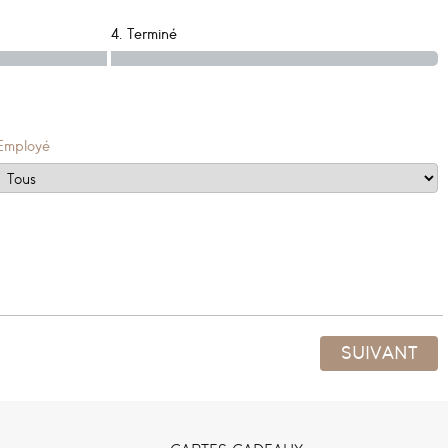
4. Terminé
Employé
SUIVANT