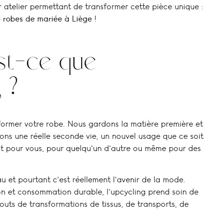
 atelier permettant de transformer cette pièce unique :
 robes de mariée à Liège
!
est-ce que
 ?
sformer votre robe. Nous gardons la matière première et
nnons une réelle seconde vie, un nouvel usage que ce soit
t pour vous, pour quelqu’un d’autre ou même pour des
 !
u et pourtant c’est réellement l’avenir de la mode.
n et consommation durable, l’upcycling prend soin de
couts de transformations de tissus, de transports, de