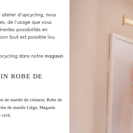
atelier d’upcycling, nous
es, de l’usage que vous
rentes possibilités en
ion tout est possible (ou
’upcycling dans notre
magasin
IN ROBE DE
e de mariée de créateur
,
Robe de
obe de mariée Liège
,
Magasin
 civil
.