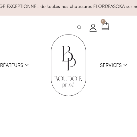
E EXCEPTIONNEL de toutes nos chaussures FLORDEASOKA sur no
0
RÉATEURS
SERVICES