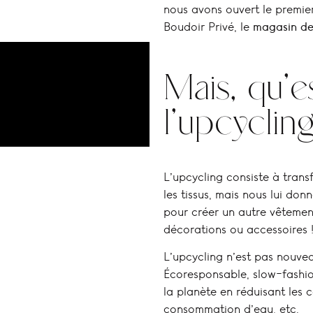
nous avons ouvert le premier
Boudoir Privé, le
magasin de
Mais, qu’
l’upcycling
L’upcycling consiste à tran
les tissus, mais nous lui do
pour créer un autre vêtemen
décorations ou accessoires
L’upcycling n’est pas nouvea
Écoresponsable, slow-fashio
la planète en réduisant les 
consommation d’eau, etc.