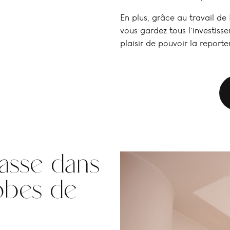
En plus, grâce au travail de
vous gardez tous l’investiss
plaisir de pouvoir la report
asse dans
obes de