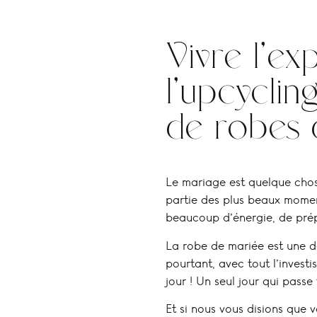
Vivre l’ex
l’upcyclin
de robes 
Le mariage est quelque chos
partie des plus beaux moment
beaucoup d’énergie, de prép
La robe de mariée est une de
pourtant, avec tout l’invest
jour ! Un seul jour qui passe
Et si nous vous disions que 