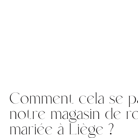
Comment cela se p
notre magasin de r
mariée à Liège ?