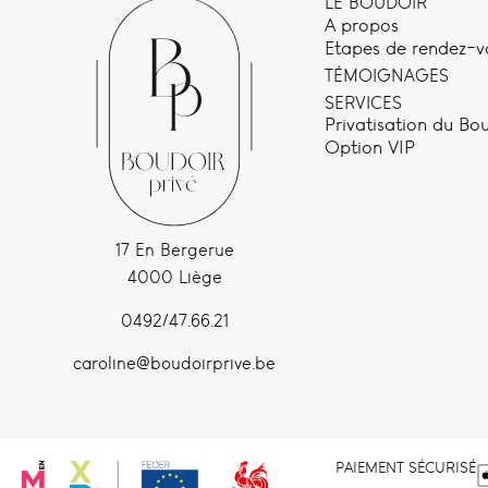
LE BOUDOIR
A propos
Etapes de rendez-v
TÉMOIGNAGES
SERVICES
Privatisation du Bo
Option VIP
17 En Bergerue
4000 Liège
0492/47.66.21
caroline@boudoirprive.be
PAIEMENT SÉCURISÉ