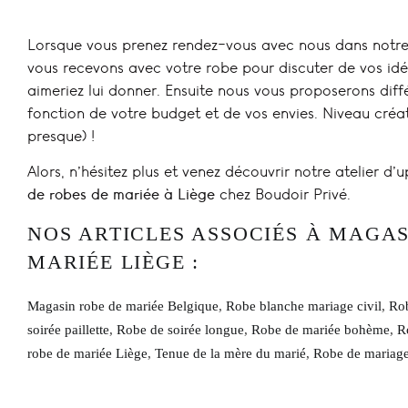
Lorsque vous prenez rendez-vous avec nous dans notre 
vous recevons avec votre robe pour discuter de vos idé
aimeriez lui donner. Ensuite nous vous proposerons diffé
fonction de votre budget et de vos envies. Niveau créat
presque) !
Alors, n’hésitez plus et venez découvrir notre atelier d
de robes de mariée à Liège
chez Boudoir Privé.
NOS ARTICLES ASSOCIÉS À MAGAS
MARIÉE LIÈGE :
Magasin robe de mariée Belgique
,
Robe blanche mariage civil
,
Rob
soirée paillette
,
Robe de soirée longue
,
Robe de mariée bohème
,
R
robe de mariée Liège
,
Tenue de la mère du marié
,
Robe de mariage