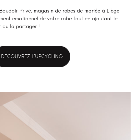
 Boudoir Privé,
magasin de robes de mariée à Liège
,
ement émotionnel de votre robe tout en ajoutant le
er ou la partager !
DÉCOUVREZ L'UPCYCLING