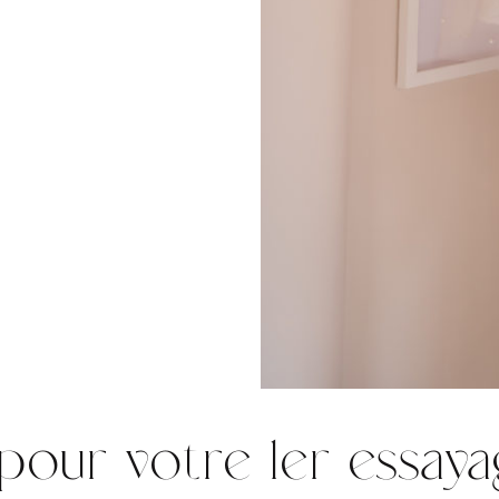
pour votre 1er essaya