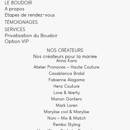
LE BOUDOIR
A propos
Etapes de rendez-vous
TÉMOIGNAGES
SERVICES
Privatisation du Boudoir
Option VIP
NOS CRÉATEURS
Nos créateurs pour la mariée
Anna Kara
Atelier Pronovias – Haute Couture
Casablanca Bridal
Fabienne Alagama
Hera Couture
Love & liberty
Manon Gontero
Mark Loren
Marylise civil & Marylise
Noni – Mix & Match
Rembo Styling