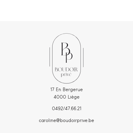
17 En Bergerue
4000 Liège
0492/47.66.21
caroline@boudoirprive.be