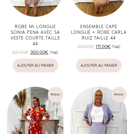
ROBE MI LONGUE
ENSEMBLE CAPE
SONIA PENA AVEC SA
LONGUE + ROBE CARLA
VESTE COURTE TAILLE
RUIZ TAILLE 44
44
354.00
€
171.00
€
TVAC
621.00
€
300.00
€
TVAC
AJOUTER AU PANIER
AJOUTER AU PANIER
PROMO !
PROMO !