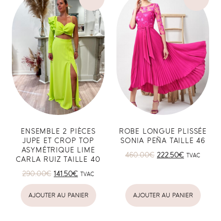
ENSEMBLE 2 PIÈCES
ROBE LONGUE PLISSÉE
JUPE ET CROP TOP
SONIA PEÑA TAILLE 46
ASYMÉTRIQUE LIME
460.00
€
222.50
€
TVAC
CARLA RUIZ TAILLE 40
290.00
€
141.50
€
TVAC
AJOUTER AU PANIER
AJOUTER AU PANIER