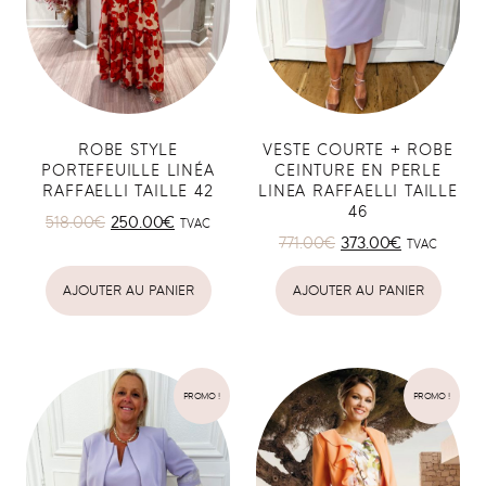
ROBE STYLE
VESTE COURTE + ROBE
PORTEFEUILLE LINÉA
CEINTURE EN PERLE
RAFFAELLI TAILLE 42
LINEA RAFFAELLI TAILLE
46
518.00
€
250.00
€
TVAC
771.00
€
373.00
€
TVAC
AJOUTER AU PANIER
AJOUTER AU PANIER
PROMO !
PROMO !