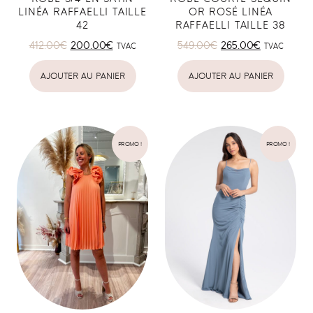
LINÉA RAFFAELLI TAILLE
OR ROSÉ LINÉA
42
RAFFAELLI TAILLE 38
412.00
€
200.00
€
549.00
€
265.00
€
TVAC
TVAC
AJOUTER AU PANIER
AJOUTER AU PANIER
PROMO !
PROMO !