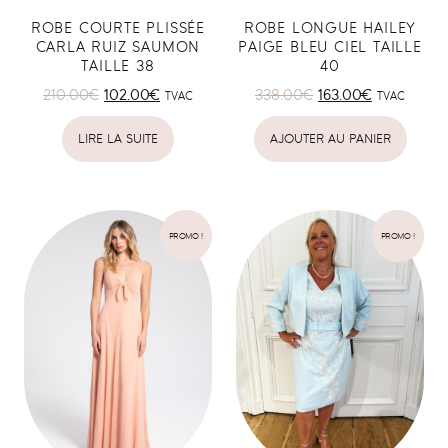
ROBE COURTE PLISSÉE
ROBE LONGUE HAILEY
CARLA RUIZ SAUMON
PAIGE BLEU CIEL TAILLE
TAILLE 38
40
210.00
€
102.00
€
338.00
€
163.00
€
TVAC
TVAC
LIRE LA SUITE
AJOUTER AU PANIER
PROMO !
PROMO !