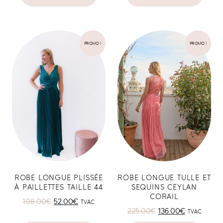
PROMO !
PROMO !
ROBE LONGUE PLISSÉE
ROBE LONGUE TULLE ET
À PAILLETTES TAILLE 44
SEQUINS CEYLAN
CORAIL
108.00
€
52.00
€
TVAC
225.00
€
136.00
€
TVAC