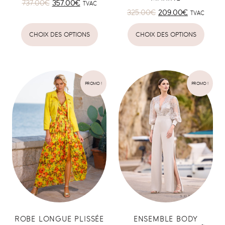
737.00
€
357.00
€
TVAC
325.00
€
209.00
€
TVAC
CHOIX DES OPTIONS
CHOIX DES OPTIONS
PROMO !
PROMO !
ROBE LONGUE PLISSÉE
ENSEMBLE BODY