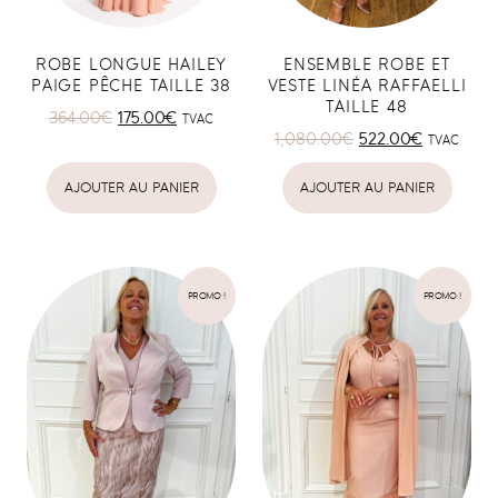
ROBE LONGUE HAILEY
ENSEMBLE ROBE ET
PAIGE PÊCHE TAILLE 38
VESTE LINÉA RAFFAELLI
TAILLE 48
364.00
€
175.00
€
TVAC
1,080.00
€
522.00
€
TVAC
AJOUTER AU PANIER
AJOUTER AU PANIER
PROMO !
PROMO !