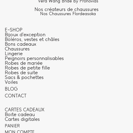
Vera Wang Bride by Pronovias
Nos créateurs de chaussures
Nos Chaussures Flordeasoka
E-SHOP
Bijoux d'exception
Boléros, vestes et châles
Bons cadeaux
Chaussures
Lingerie
Peignoirs personnalisables
Robes de mariée
Robes de petite fille
Robes de suite
Sacs & pochettes
Voiles
BLOG
CONTACT
CARTES CADEAUX
Boite cadeau
Cartes digitales
PANIER
MON COMPTE