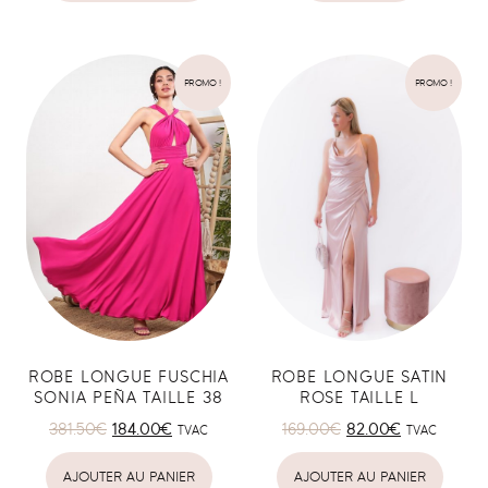
PROMO !
PROMO !
ROBE LONGUE FUSCHIA
ROBE LONGUE SATIN
SONIA PEÑA TAILLE 38
ROSE TAILLE L
381.50
€
184.00
€
169.00
€
82.00
€
TVAC
TVAC
AJOUTER AU PANIER
AJOUTER AU PANIER