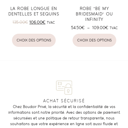
LA ROBE LONGUE EN
ROBE “BE MY
DENTELLES ET SEQUINS
BRIDESMAID” OU
INFINITY
135.00
€
106.00
€
TVAC
54.50
€
–
109.00
€
TVAC
CHOIX DES OPTIONS
CHOIX DES OPTIONS
ACHAT SÉCURISÉ
Chez Boudoir Privé, la sécurité et la confidentialité de vos
informations sont notre priorité. Avec des options de paiement
sécurisées et une politique de retour transparente, nous
souhaitons que votre expérience en ligne soit aussi fluide et