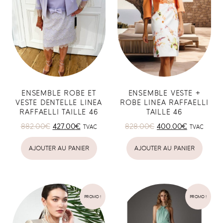
ENSEMBLE ROBE ET
ENSEMBLE VESTE +
VESTE DENTELLE LINEA
ROBE LINEA RAFFAELLI
RAFFAELLI TAILLE 46
TAILLE 46
882.00
€
427.00
€
828.00
€
400.00
€
TVAC
TVAC
AJOUTER AU PANIER
AJOUTER AU PANIER
PROMO !
PROMO !