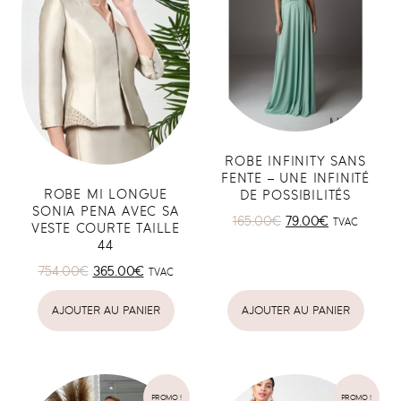
ROBE INFINITY SANS
FENTE – UNE INFINITÉ
ROBE MI LONGUE
DE POSSIBILITÉS
SONIA PENA AVEC SA
165.00
€
79.00
€
TVAC
VESTE COURTE TAILLE
44
754.00
€
365.00
€
TVAC
AJOUTER AU PANIER
AJOUTER AU PANIER
PROMO !
PROMO !