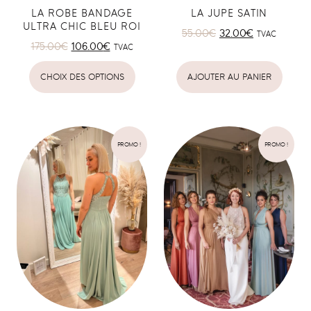
LA ROBE BANDAGE
LA JUPE SATIN
ULTRA CHIC BLEU ROI
55.00
€
32.00
€
TVAC
175.00
€
106.00
€
TVAC
CHOIX DES OPTIONS
AJOUTER AU PANIER
PROMO !
PROMO !