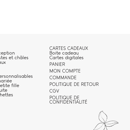
CARTES CADEAUX
ception
Boite cadeau
stes et châles
Cartes digitales
aux
PANIER
MON COMPTE
ersonnalisables
COMMANDE
ariée
POLITIQUE DE RETOUR
tite fille
uite
CGV
hettes
POLITIQUE DE
CONFIDENTIALITÉ