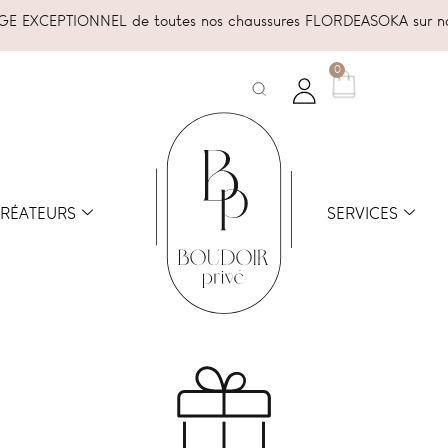
E EXCEPTIONNEL de toutes nos chaussures FLORDEASOKA sur no
0
RÉATEURS
SERVICES