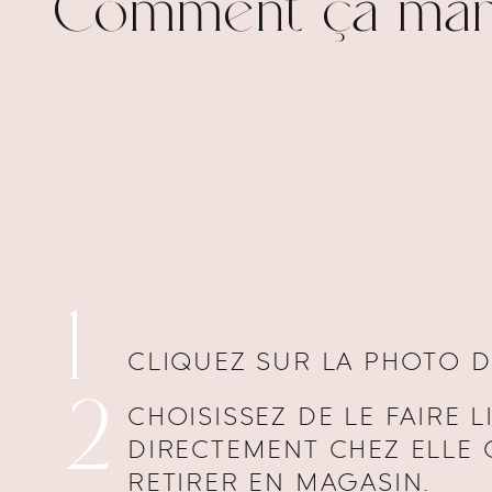
Comment ça mar
1
CLIQUEZ SUR LA PHOTO D
2
CHOISISSEZ DE LE FAIRE L
DIRECTEMENT CHEZ ELLE 
RETIRER EN MAGASIN.