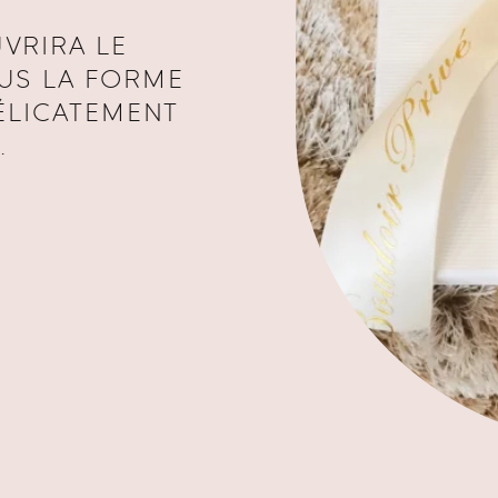
VRIRA LE
US LA FORME
DÉLICATEMENT
.