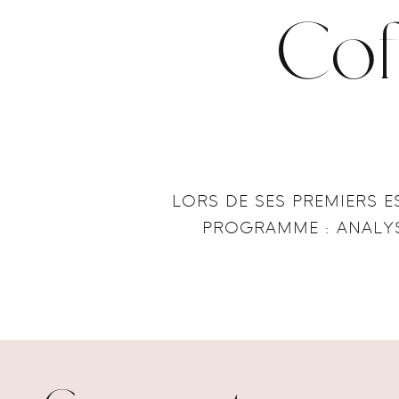
Cof
LORS DE SES PREMIERS 
PROGRAMME : ANALYS