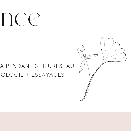
ence
A PENDANT 3 HEURES, AU
HOLOGIE + ESSAYAGES