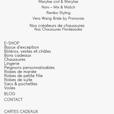
Marylise civil & Marylise
Noni – Mix & Match
Rembo Styling
Vera Wang Bride by Pronovias
Nos créateurs de chaussures
Nos Chaussures Flordeasoka
E-SHOP
Bijoux d'exception
Boléros, vestes et châles
Bons cadeaux
Chaussures
Lingerie
Peignoirs personnalisables
Robes de mariée
Robes de petite fille
Robes de suite
Sacs & pochettes
Voiles
BLOG
CONTACT
CARTES CADEAUX