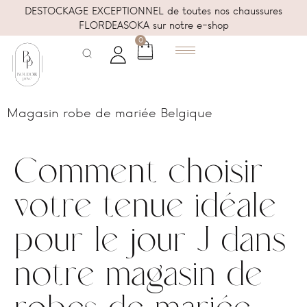
DESTOCKAGE EXCEPTIONNEL de toutes nos chaussures
FLORDEASOKA sur notre e-shop
0
Magasin robe de mariée Belgique
Comment choisir
votre tenue idéale
pour le jour J dans
notre magasin de