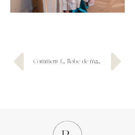
Comment faire pour trouver sa robe de mariée idéale ?
Robe de mariée en dentelle pour un mariage romantique