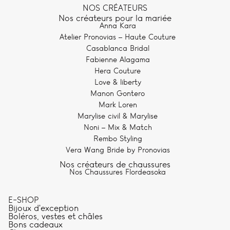
NOS CRÉATEURS
Nos créateurs pour la mariée
Anna Kara
Atelier Pronovias – Haute Couture
Casablanca Bridal
Fabienne Alagama
Hera Couture
Love & liberty
Manon Gontero
Mark Loren
Marylise civil & Marylise
Noni – Mix & Match
Rembo Styling
Vera Wang Bride by Pronovias
Nos créateurs de chaussures
Nos Chaussures Flordeasoka
E-SHOP
Bijoux d'exception
Boléros, vestes et châles
Bons cadeaux