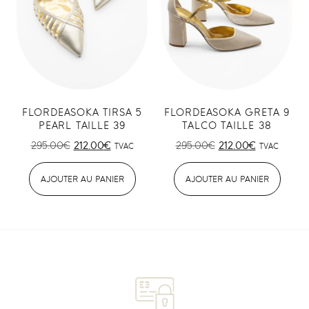
FLORDEASOKA TIRSA 5
FLORDEASOKA GRETA 9
PEARL TAILLE 39
TALCO TAILLE 38
295.00
€
212.00
€
295.00
€
212.00
€
TVAC
TVAC
AJOUTER AU PANIER
AJOUTER AU PANIER