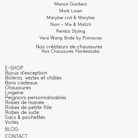
Manon Gontero
Mark Loren
Marylise civil & Marylise
Noni – Mix & Match
Rembo Styling
Vera Wang Bride by Pronovias
Nos créateurs de chaussures
Nos Chaussures Flordeasoka
E-SHOP
Bijoux d'exception
Boléros, vestes et châles
Bons cadeaux
Chaussures
Lingerie
Peignoirs personnalisables
Robes de mariée
Robes de petite fille
Robes de suite
Sacs & pochettes
Voiles
BLOG
CONTACT