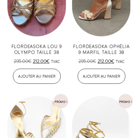
FLORDEASOKA LOU 9
FLORDEASOKA OPHÉLIA
OLYMPO TAILLE 38
9 MARFIL TAILLE 38
295.00
€
212.00
€
295.00
€
212.00
€
TVAC
TVAC
AJOUTER AU PANIER
AJOUTER AU PANIER
PROMO !
PROMO !