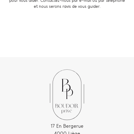
pour vous aider. Contactez-nous par e-mail ou par téléphone
et nous serons ravis de vous guider.
17 En Bergerue
4000 Liège