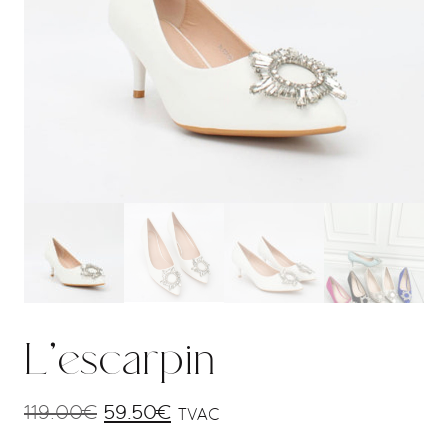
L’escarpin
119.00
€
59.50
€
TVAC