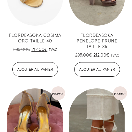
FLORDEASOKA COSIMA
FLORDEASOKA
ORO TAILLE 40
PENELOPE PRUNE
TAILLE 39
295.00
€
212.00
€
TVAC
295.00
€
212.00
€
TVAC
AJOUTER AU PANIER
AJOUTER AU PANIER
PROMO !
PROMO !