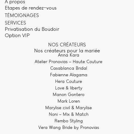
A propos
Etapes de rendez-vous
TÉMOIGNAGES
SERVICES
Privatisation du Boudoir
Option VIP
NOS CRÉATEURS
Nos créateurs pour la mariée
Anna Kara
Atelier Pronovias – Haute Couture
Casablanca Bridal
Fabienne Alagama
Hera Couture
Love & liberty
Manon Gontero
Mark Loren
Marylise civil & Marylise
Noni – Mix & Match
Rembo Styling
Vera Wang Bride by Pronovias