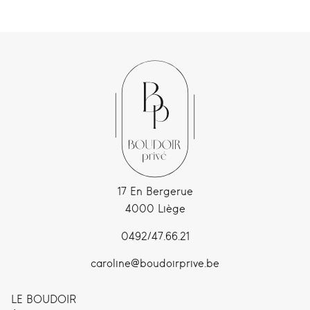
17 En Bergerue
4000 Liège
0492/47.66.21
caroline@boudoirprive.be
LE BOUDOIR