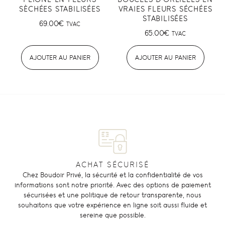
SÈCHÉES STABILISÉES
VRAIES FLEURS SÉCHÉES
STABILISÉES
69.00
€
TVAC
65.00
€
TVAC
AJOUTER AU PANIER
AJOUTER AU PANIER
ACHAT SÉCURISÉ
Chez Boudoir Privé, la sécurité et la confidentialité de vos
informations sont notre priorité. Avec des options de paiement
sécurisées et une politique de retour transparente, nous
souhaitons que votre expérience en ligne soit aussi fluide et
sereine que possible.