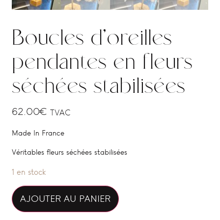
Boucles d’oreilles
pendantes en fleurs
séchées stabilisées
62.00
€
TVAC
Made In France
Véritables fleurs séchées stabilisées
1 en stock
Alternative:
AJOUTER AU PANIER