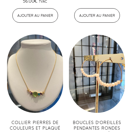
56.00
€
TVAC
AJOUTER AU PANIER
AJOUTER AU PANIER
COLLIER PIERRES DE
BOUCLES D’OREILLES
COULEURS ET PLAQUÉ
PENDANTES RONDES