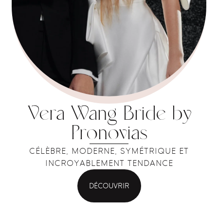
Vera Wang Bride by
Pronovias
CÉLÈBRE, MODERNE, SYMÉTRIQUE ET
INCROYABLEMENT TENDANCE
DÉCOUVRIR