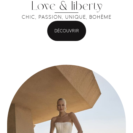
Love & liberty
CHIC, PASSION, UNIQUE, BOHÈME
DÉCOUVRIR