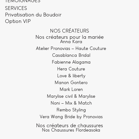
TÉMOIGNAGES
SERVICES
Privatisation du Boudoir
Option VIP
NOS CRÉATEURS
Nos créateurs pour la mariée
Anna Kara
Atelier Pronovias – Haute Couture
Casablanca Bridal
Fabienne Alagama
Hera Couture
Love & liberty
Manon Gontero
Mark Loren
Marylise civil & Marylise
Noni – Mix & Match
Rembo Styling
Vera Wang Bride by Pronovias
Nos créateurs de chaussures
Nos Chaussures Flordeasoka